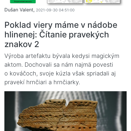
Dušan Valent,
2021-09-30 04:51:00
Poklad viery máme v nádobe
hlinenej: Čítanie pravekých
znakov 2
Výroba artefaktu bývala kedysi magickým
aktom. Dochovali sa nám najmä povesti
o kováčoch, svoje kúzla však spriadali aj
pravekí hrnčiari a hrnčiarky.