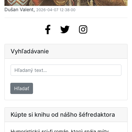
Dušan Valent,
2026-04-07 12:38:00
Vyhľadávanie
Hľadať
Kúpte si knihu od nášho šéfredaktora
Humoristický sci-fi román, ktorý spája mýty