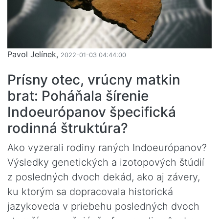
Pavol Jelínek,
2022-01-03 04:44:00
Prísny otec, vrúcny matkin
brat: Poháňala šírenie
Indoeurópanov špecifická
rodinná štruktúra?
Ako vyzerali rodiny raných Indoeurópanov?
Výsledky genetických a izotopových štúdií
z posledných dvoch dekád, ako aj závery,
ku ktorým sa dopracovala historická
jazykoveda v priebehu posledných dvoch