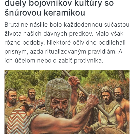
duely bojovníkov kultúry so
šnúrovou keramikou
Brutálne násilie bolo každodennou súčasťou
života našich dávnych predkov. Malo však
rôzne podoby. Niektoré očividne podliehali
prísnym, azda ritualizovaným pravidlám. A
ich účelom nebolo zabiť protivníka.