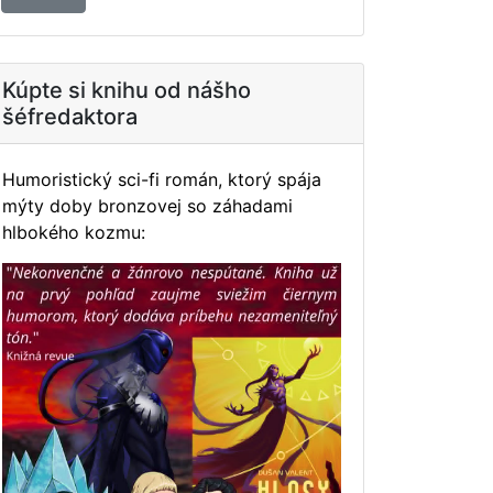
Kúpte si knihu od nášho
šéfredaktora
Humoristický sci-fi román, ktorý spája
mýty doby bronzovej so záhadami
hlbokého kozmu: