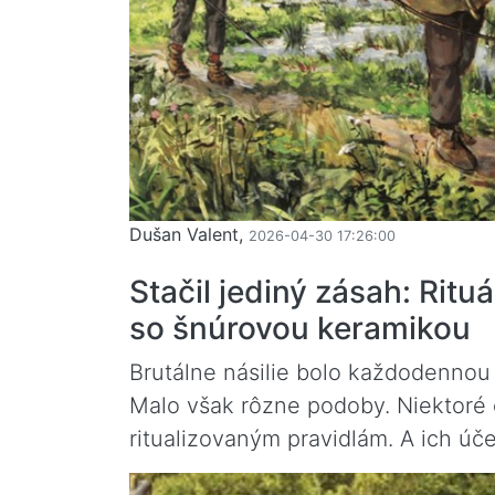
Dušan Valent,
2026-04-30 17:26:00
Stačil jediný zásah: Ritu
so šnúrovou keramikou
Brutálne násilie bolo každodennou
Malo však rôzne podoby. Niektoré o
ritualizovaným pravidlám. A ich úče