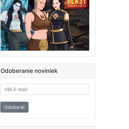
Odoberanie noviniek
Odoberať