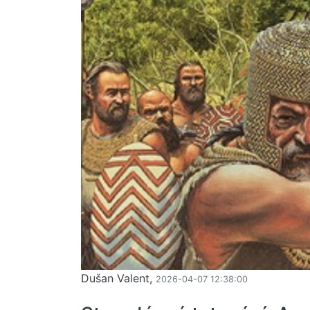
Dušan Valent,
2026-04-07 12:38:00