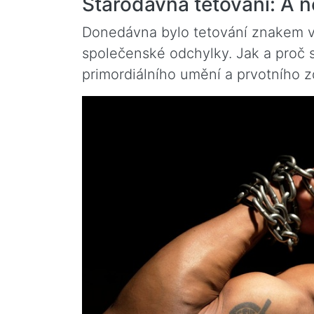
Starodávná tetování: A n
Donedávna bylo tetování znakem v
společenské odchylky. Jak a proč 
primordiálního umění a prvotního 