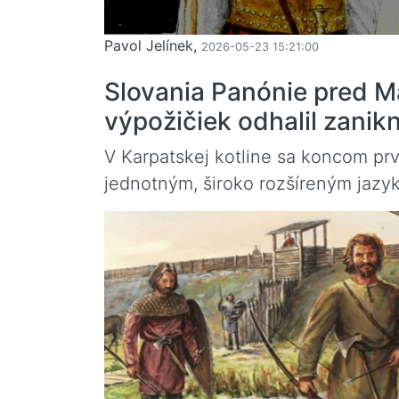
Pavol Jelínek,
2026-05-23 15:21:00
Slovania Panónie pred 
výpožičiek odhalil zanik
V Karpatskej kotline sa koncom prv
jednotným, široko rozšíreným jazy