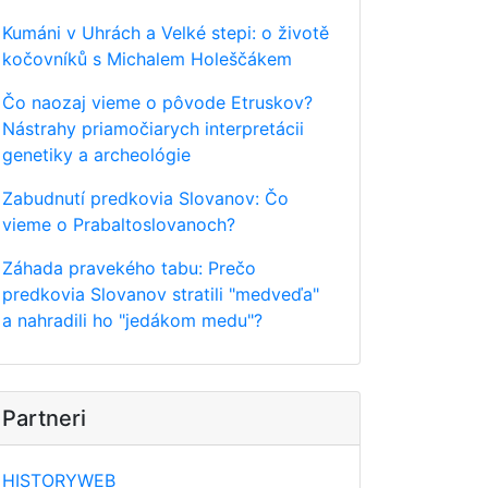
Kumáni v Uhrách a Velké stepi: o životě
kočovníků s Michalem Holeščákem
Čo naozaj vieme o pôvode Etruskov?
Nástrahy priamočiarych interpretácii
genetiky a archeológie
Zabudnutí predkovia Slovanov: Čo
vieme o Prabaltoslovanoch?
Záhada pravekého tabu: Prečo
predkovia Slovanov stratili "medveďa"
a nahradili ho "jedákom medu"?
Partneri
HISTORYWEB