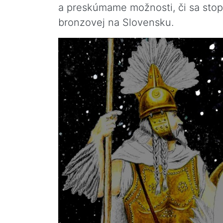
a preskúmame možnosti, či sa sto
bronzovej na Slovensku.