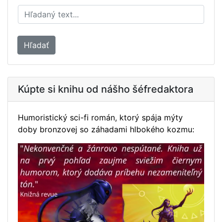
Hľadať
Kúpte si knihu od nášho šéfredaktora
Humoristický sci-fi román, ktorý spája mýty
doby bronzovej so záhadami hlbokého kozmu: