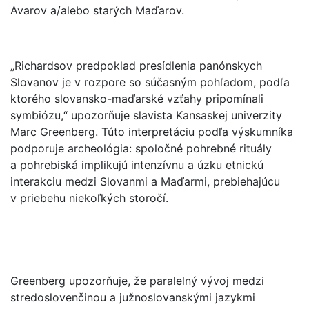
Avarov a/alebo starých Maďarov.
„Richardsov predpoklad presídlenia panónskych
Slovanov je v rozpore so súčasným pohľadom, podľa
ktorého slovansko-maďarské vzťahy pripomínali
symbiózu,“ upozorňuje slavista Kansaskej univerzity
Marc Greenberg. Túto interpretáciu podľa výskumníka
podporuje archeológia: spoločné pohrebné rituály
a pohrebiská implikujú intenzívnu a úzku etnickú
interakciu medzi Slovanmi a Maďarmi, prebiehajúcu
v priebehu niekoľkých storočí.
Greenberg upozorňuje, že paralelný vývoj medzi
stredoslovenčinou a južnoslovanskými jazykmi