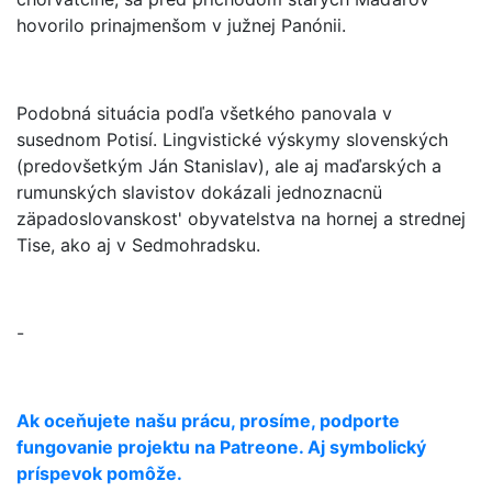
hovorilo prinajmenšom v južnej Panónii.
Podobná situácia podľa všetkého panovala v
susednom Potisí. Lingvistické výskymy slovenských
(predovšetkým Ján Stanislav), ale aj maďarských a
rumunských slavistov dokázali jednoznacnü
zäpadoslovanskost' obyvatelstva na hornej a strednej
Tise, ako aj v Sedmohradsku.
-
Ak oceňujete našu prácu, prosíme, podporte
fungovanie projektu na Patreone. Aj symbolický
príspevok pomôže.