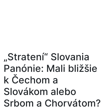
„Stratení“ Slovania
Panónie: Mali bližšie
k Čechom a
Slovákom alebo
Srbom a Chorvátom?