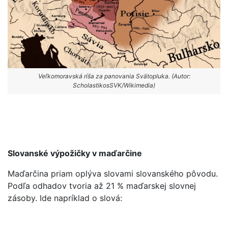
Veľkomoravská ríša za panovania Svätopluka. (Autor:
ScholastikosSVK/Wikimedia)
Slovanské výpožičky v maďarčine
Maďarčina priam oplýva slovami slovanského pôvodu.
Podľa odhadov tvoria až 21 % maďarskej slovnej
zásoby. Ide napríklad o slová: