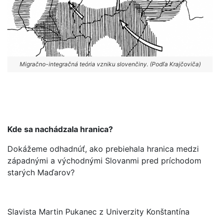
Migračno-integračná teória vzniku slovenčiny. (Podľa Krajčoviča)
Kde sa nachádzala hranica?
Dokážeme odhadnúť, ako prebiehala hranica medzi
západnými a východnými Slovanmi pred príchodom
starých Maďarov?
Slavista Martin Pukanec z Univerzity Konštantína