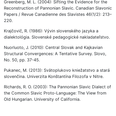
Greenberg, M. L. (2004): Sifting the Evidence for the
Reconstruction of Pannonian Slavic. Canadian Slavonic
Papers / Revue Canadienne des Slavistes 46(1/2): 213–
220.
Krajčovič, R. (1986): Vývin slovenského jazyka a
dialektológia. Slovenské pedagogické nakladateľstvo.
Nuorluoto, J. (2010): Central Slovak and Kajkavian
Structural Convergences: A Tentative Survey. Slovo,
No. 50, pp. 37-45.
Pukanec, M. (2013): Svätoplukovo kniežatstvo a stará
slovenčina. Univerzita Konštantína Filozofa v Nitre.
Richards, R. O. (2003): Tha Pannonian Slavic Dialect of
the Common Slavic Proto-Language: The View from
Old Hungarian. University of California.