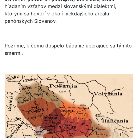
hľadaním vzťahov medzi slovanskými dialektmi,
ktorými sa hovorí v okolí niekdajšieho areálu
panónskych Slovanov.
Pozrime, k čomu dospelo bádanie uberajúce sa týmito
smermi.