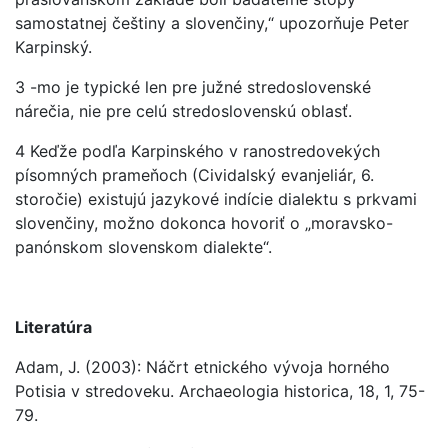
samostatnej češtiny a slovenčiny,“ upozorňuje Peter
Karpinský.
3 -mo je typické len pre južné stredoslovenské
nárečia, nie pre celú stredoslovenskú oblasť.
4 Keďže podľa Karpinského v ranostredovekých
písomných prameňoch (Cividalský evanjeliár, 6.
storočie) existujú jazykové indície dialektu s prkvami
slovenčiny, možno dokonca hovoriť o „moravsko-
panónskom slovenskom dialekte“.
Literatúra
Adam, J. (2003): Náčrt etnického vývoja horného
Potisia v stredoveku. Archaeologia historica, 18, 1, 75-
79.