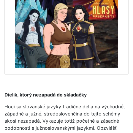
Dielik, ktorý nezapadá do skladačky
Hoci sa slovanské jazyky tradične delia na východné,
západné a južné, stredoslovenčina do tejto schémy
akosi nezapadá. Vykazuje totiž početné a zásadné
podobnosti s južnoslovanskými jazykmi. Obzvlášť