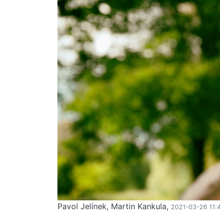
Pavol Jelínek, Martin Kankula,
2021-03-26 11: