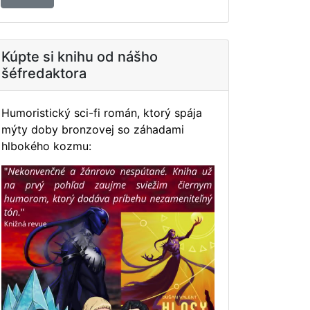
Kúpte si knihu od nášho
šéfredaktora
Humoristický sci-fi román, ktorý spája
mýty doby bronzovej so záhadami
hlbokého kozmu: