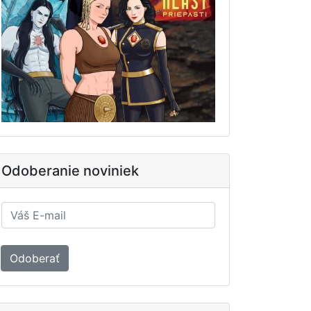
Odoberanie noviniek
Odoberať