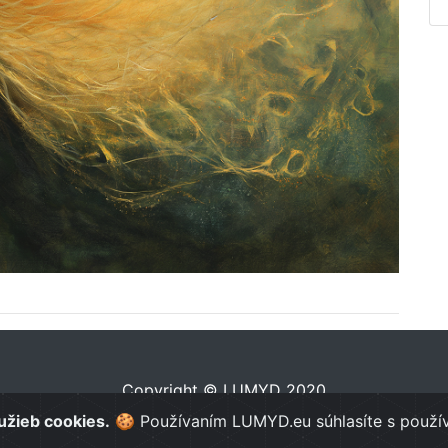
Copyright © LUMYD 2020
lužieb cookies.
🍪 Používaním LUMYD.eu súhlasíte s použí