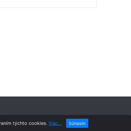
vaním týchto cookies.
Viac...
Súhlasím