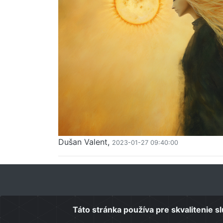
Dušan Valent,
2023-01-27 09:40:00
Táto stránka používa pre skvalitenie s