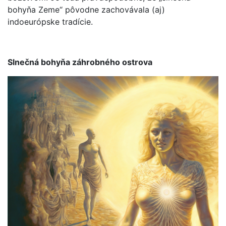
bohyňa Zeme“ pôvodne zachovávala (aj)
indoeurópske tradície.
Slnečná bohyňa záhrobného ostrova