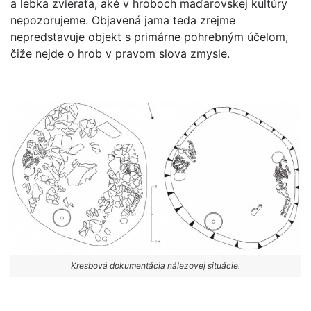
a lebka zvieraťa, aké v hroboch maďarovskej kultúry
nepozorujeme. Objavená jama teda zrejme
nepredstavuje objekt s primárne pohrebným účelom,
čiže nejde o hrob v pravom slova zmysle.
Kresbová dokumentácia nálezovej situácie.