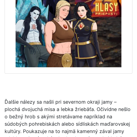
Ďalšie nálezy sa našli pri severnom okraji jamy –
plochá dvojuchá misa a lebka žriebäťa. Očividne nešlo
o bežný hrob s akými stretávame napríklad na
súdobých pohrebiskách alebo sídliskách maďarovskej
kultúry. Poukazuje na to najmä kamenný zával jamy