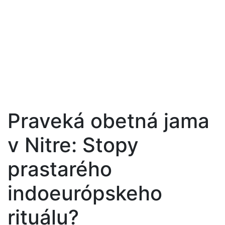
Praveká obetná jama
v Nitre: Stopy
prastarého
indoeurópskeho
rituálu?