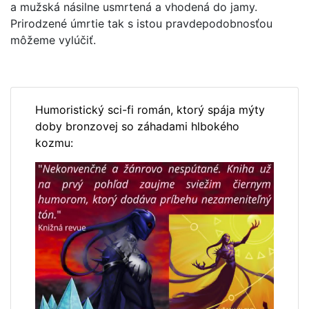
a mužská násilne usmrtená a vhodená do jamy.
Prirodzené úmrtie tak s istou pravdepodobnosťou
môžeme vylúčiť.
Humoristický sci-fi román, ktorý spája mýty
doby bronzovej so záhadami hlbokého
kozmu: