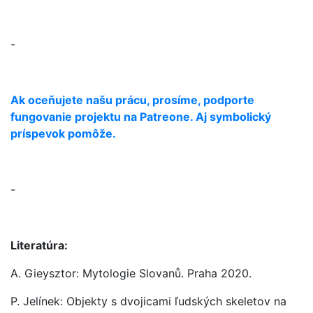
-
Ak oceňujete našu prácu, prosíme, podporte
fungovanie projektu na Patreone. Aj symbolický
príspevok pomôže.
-
Literatúra:
A. Gieysztor: Mytologie Slovanů. Praha 2020.
P. Jelínek: Objekty s dvojicami ľudských skeletov na