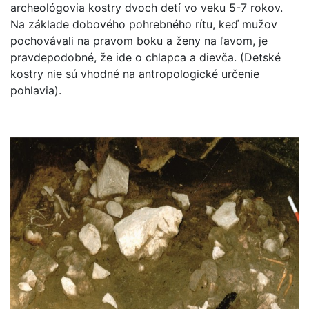
archeológovia kostry dvoch detí vo veku 5-7 rokov.
Na základe dobového pohrebného rítu, keď mužov
pochovávali na pravom boku a ženy na ľavom, je
pravdepodobné, že ide o chlapca a dievča. (Detské
kostry nie sú vhodné na antropologické určenie
pohlavia).