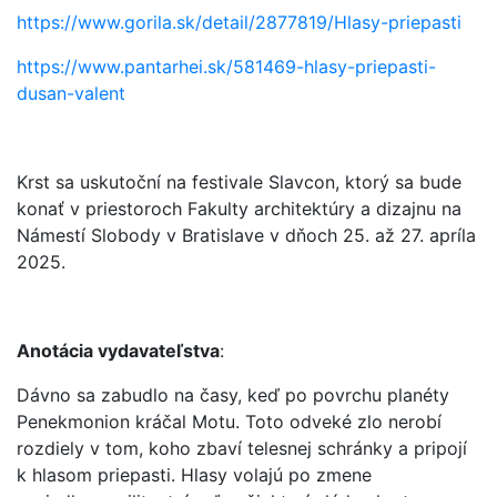
https://www.gorila.sk/detail/2877819/Hlasy-priepasti
https://www.pantarhei.sk/581469-hlasy-priepasti-
dusan-valent
Krst sa uskutoční na festivale Slavcon, ktorý sa bude
konať v priestoroch Fakulty architektúry a dizajnu na
Námestí Slobody v Bratislave v dňoch 25. až 27. apríla
2025.
Anotácia vydavateľstva
:
Dávno sa zabudlo na časy, keď po povrchu planéty
Penekmonion kráčal Motu. Toto odveké zlo nerobí
rozdiely v tom, koho zbaví telesnej schránky a pripojí
k hlasom priepasti. Hlasy volajú po zmene