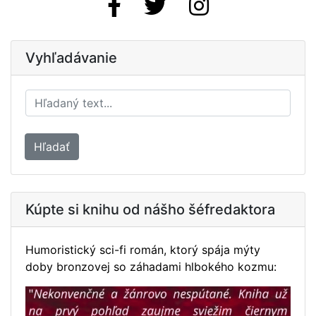
Vyhľadávanie
Hľadať
Kúpte si knihu od nášho šéfredaktora
Humoristický sci-fi román, ktorý spája mýty
doby bronzovej so záhadami hlbokého kozmu: