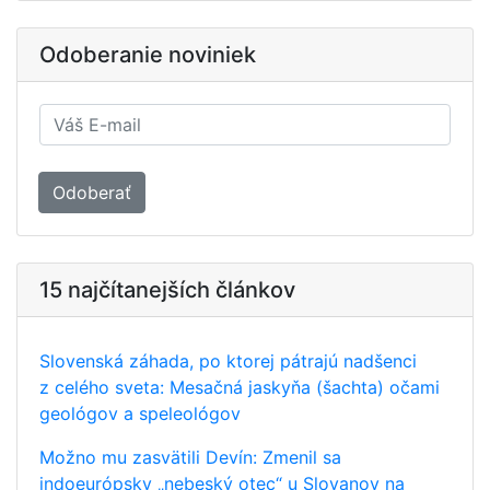
Odoberanie noviniek
Odoberať
15 najčítanejších článkov
Slovenská záhada, po ktorej pátrajú nadšenci
z celého sveta: Mesačná jaskyňa (šachta) očami
geológov a speleológov
Možno mu zasvätili Devín: Zmenil sa
indoeurópsky „nebeský otec“ u Slovanov na