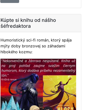
Kúpte si knihu od nášho
šéfredaktora
Humoristický sci-fi román, ktorý spája
mýty doby bronzovej so záhadami
hlbokého kozmu: