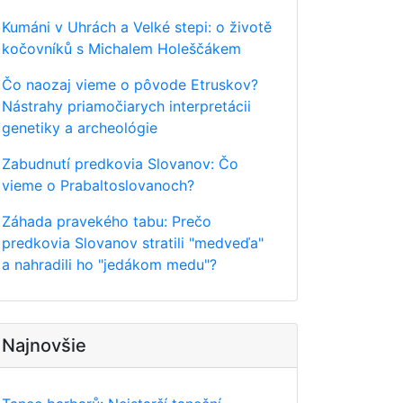
Kumáni v Uhrách a Velké stepi: o životě
kočovníků s Michalem Holeščákem
Čo naozaj vieme o pôvode Etruskov?
Nástrahy priamočiarych interpretácii
genetiky a archeológie
Zabudnutí predkovia Slovanov: Čo
vieme o Prabaltoslovanoch?
Záhada pravekého tabu: Prečo
predkovia Slovanov stratili "medveďa"
a nahradili ho "jedákom medu"?
Najnovšie