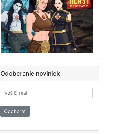
Odoberanie noviniek
Odoberať