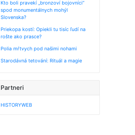
Kto boli pravekí „bronzoví bojovníci“
spod monumentálnych mohýl
Slovenska?
Priekopa kostí: Opiekli tu tisíc ľudí na
rošte ako prasce?
Polia mŕtvych pod našimi nohami
Starodávná tetování: Rituál a magie
Partneri
HISTORYWEB