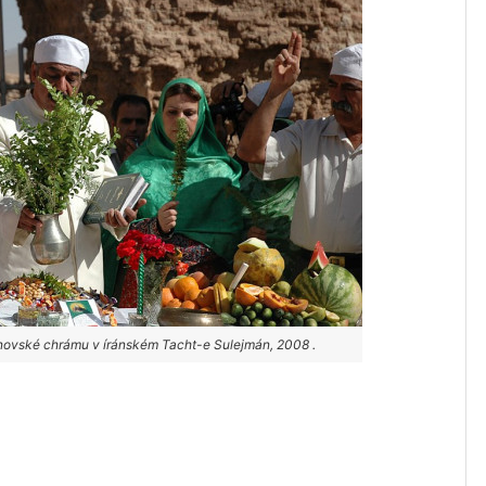
ánovské chrámu v íránském Tacht-e Sulejmán, 2008 .