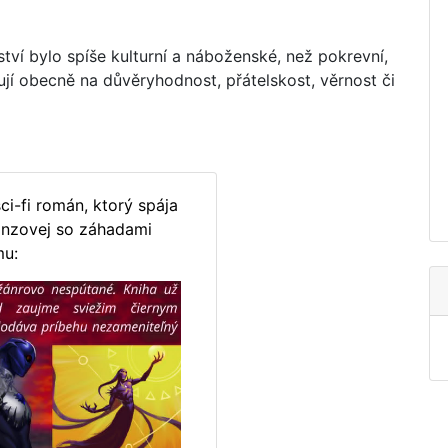
tví bylo spíše kulturní a náboženské, než pokrevní,
jí obecně na důvěryhodnost, přátelskost, věrnost či
ci-fi román, ktorý spája
nzovej so záhadami
mu: