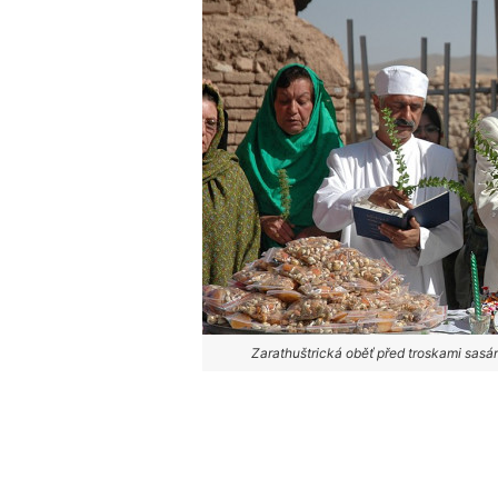
Zarathuštrická oběť před troskami sas