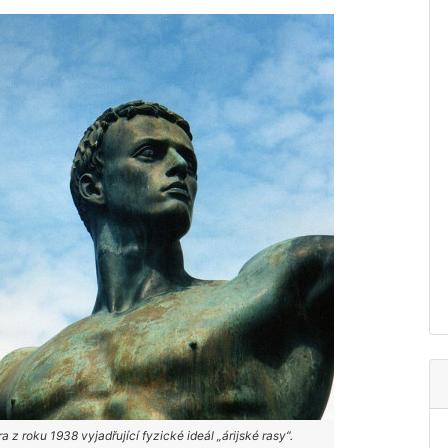
 z roku 1938 vyjadřující fyzické ideál „árijské rasy“.