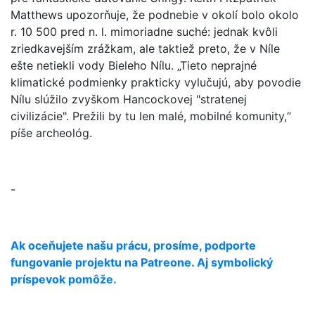
Matthews upozorňuje, že podnebie v okolí bolo okolo
r. 10 500 pred n. l. mimoriadne suché: jednak kvôli
zriedkavejším zrážkam, ale taktiež preto, že v Níle
ešte netiekli vody Bieleho Nílu. „Tieto neprajné
klimatické podmienky prakticky vylučujú, aby povodie
Nílu slúžilo zvyškom Hancockovej "stratenej
civilizácie". Prežili by tu len malé, mobilné komunity,“
píše archeológ.
-
Ak oceňujete našu prácu, prosíme, podporte
fungovanie projektu na Patreone. Aj symbolický
príspevok pomôže.