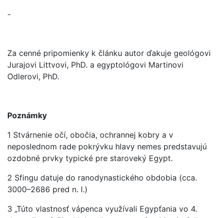
-
Za cenné pripomienky k článku autor ďakuje geológovi
Jurajovi Littvovi, PhD. a egyptológovi Martinovi
Odlerovi, PhD.
Poznámky
1 Stvárnenie očí, obočia, ochrannej kobry a v
neposlednom rade pokrývku hlavy nemes predstavujú
ozdobné prvky typické pre staroveký Egypt.
2 Sfingu datuje do ranodynastického obdobia (cca.
3000–2686 pred n. l.)
3 „Túto vlastnosť vápenca využívali Egypťania vo 4.