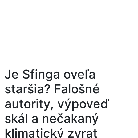
Je Sfinga oveľa
staršia? Falošné
autority, výpoveď
skál a nečakaný
klimatický zvrat