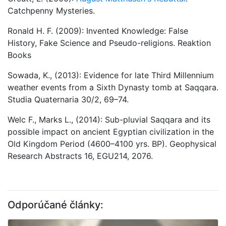
Catchpenny Mysteries.
Ronald H. F. (2009): Invented Knowledge: False
History, Fake Science and Pseudo-religions. Reaktion
Books
Sowada, K., (2013): Evidence for late Third Millennium
weather events from a Sixth Dynasty tomb at Saqqara.
Studia Quaternaria 30/2, 69–74.
Welc F., Marks L., (2014): Sub-pluvial Saqqara and its
possible impact on ancient Egyptian civilization in the
Old Kingdom Period (4600–4100 yrs. BP). Geophysical
Research Abstracts 16, EGU214, 2076.
Odporúčané články: