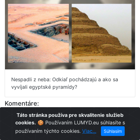
Nespadli z neba: Odkiaľ pochádzajú a ako sa
vyvíjali egyptské pyramídy?
Komentáre:
Táto stránka používa pre skvalitenie služieb
cookies.
🍪 Používaním LUMYD.eu súhlasíte s
používaním týchto cookies.
Viac...
Súhlasím
Vyhľadávanie