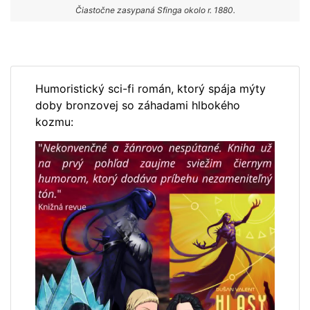
Čiastočne zasypaná Sfinga okolo r. 1880.
Humoristický sci-fi román, ktorý spája mýty
doby bronzovej so záhadami hlbokého
kozmu: