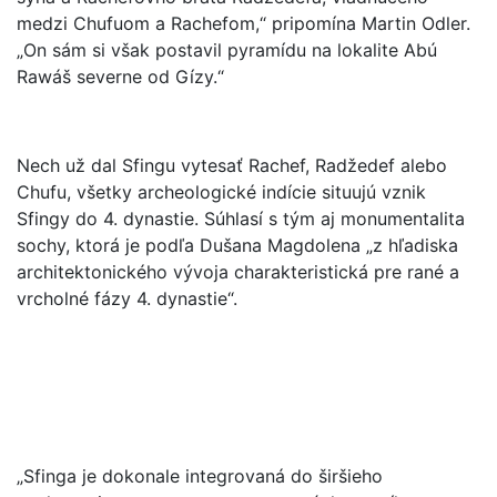
medzi Chufuom a Rachefom,“ pripomína Martin Odler.
„On sám si však postavil pyramídu na lokalite Abú
Rawáš severne od Gízy.“
Nech už dal Sfingu vytesať Rachef, Radžedef alebo
Chufu, všetky archeologické indície situujú vznik
Sfingy do 4. dynastie. Súhlasí s tým aj monumentalita
sochy, ktorá je podľa Dušana Magdolena „z hľadiska
architektonického vývoja charakteristická pre rané a
vrcholné fázy 4. dynastie“.
„Sfinga je dokonale integrovaná do širšieho