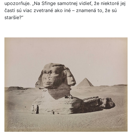
upozorňuje. „Na Sfinge samotnej vidieť, že niektoré jej
časti sú viac zvetrané ako iné – znamená to, že sú
staršie?“