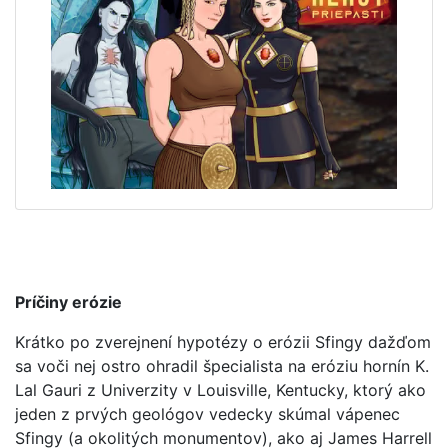
Príčiny erózie
Krátko po zverejnení hypotézy o erózii Sfingy dažďom
sa voči nej ostro ohradil špecialista na eróziu hornín K.
Lal Gauri z Univerzity v Louisville, Kentucky, ktorý ako
jeden z prvých geológov vedecky skúmal vápenec
Sfingy (a okolitých monumentov), ako aj James Harrell