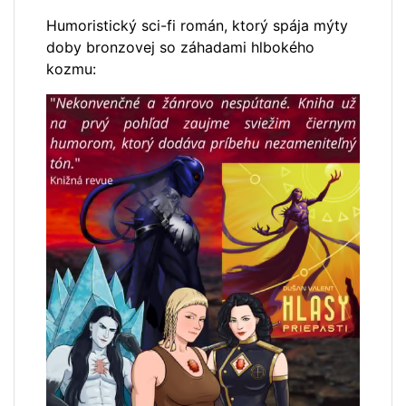
Humoristický sci-fi román, ktorý spája mýty
doby bronzovej so záhadami hlbokého
kozmu: