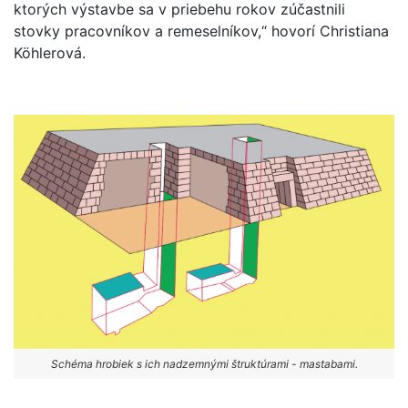
ktorých výstavbe sa v priebehu rokov zúčastnili
stovky pracovníkov a remeselníkov,“ hovorí Christiana
Köhlerová.
Schéma hrobiek s ich nadzemnými štruktúrami - mastabami.