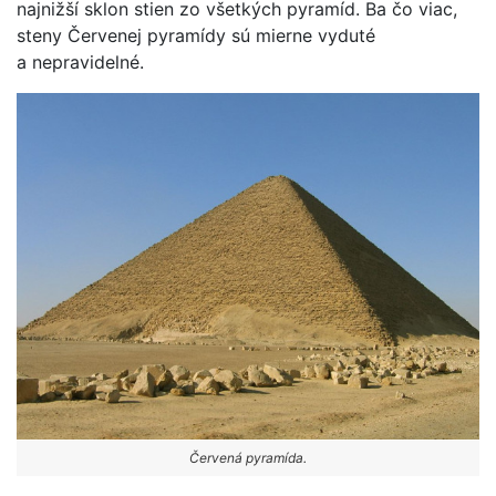
najnižší sklon stien zo všetkých pyramíd. Ba čo viac,
steny Červenej pyramídy sú mierne vyduté
a nepravidelné.
Červená pyramída.