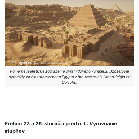
Pomerne realistické zobrazenie pyramídového komplexu Džoserovej
pyramídy za čias starovekého Egypta v hre Assassin's Creed Origin od
Ubisoftu.
Prelom 27. a 26. storočia pred n. l.: Vyrovnanie
stupňov