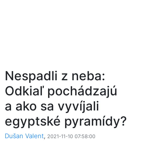
Nespadli z neba:
Odkiaľ pochádzajú
a ako sa vyvíjali
egyptské pyramídy?
Dušan Valent
,
2021-11-10 07:58:00