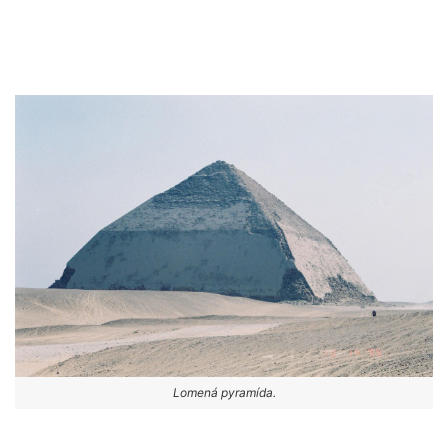
Lomená pyramída.