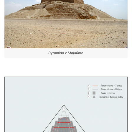
Pyramída v Majdúme.