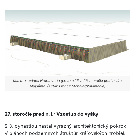
Mastaba princa Nefermaata (prelom 25. a 26. storočia pred n. l.) v
Majdúme. (Autor: Franck Monnier/Wikimedia)
27. storočie pred n. l.: Vzostup do výšky
S 3. dynastiou nastal výrazný architektonický pokrok.
V plánoch podzemných štruktúr kráľovských hrobiek