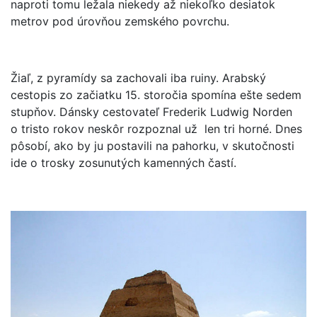
naproti tomu ležala niekedy až niekoľko desiatok
metrov pod úrovňou zemského povrchu.
Žiaľ, z pyramídy sa zachovali iba ruiny. Arabský
cestopis zo začiatku 15. storočia spomína ešte sedem
stupňov. Dánsky cestovateľ Frederik Ludwig Norden
o tristo rokov neskôr rozpoznal už len tri horné. Dnes
pôsobí, ako by ju postavili na pahorku, v skutočnosti
ide o trosky zosunutých kamenných častí.