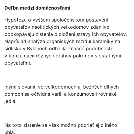
Deľba medzi domácnosťami
Hypotézu o vyššom spoločenskom postavení
obyvateľov neolitických veľkodomov zdanlivo
podkopávajú zistenia o zložení stravy ich obyvateľov.
Napríklad analýza organických rezíduí keramiky na
sídlisku v Bylanoch odhalila značné podobnosti
v konzumácii rôznych druhov pokrmov s ostatnými
obyvateľmi.
Inými slovami, vo veľkodomoch aj bežných dlhých
domoch sa očividne varili a konzumovali rovnaké
jedlá.
Na toto zistenie sa však možno pozrieť aj z iného
uhla.