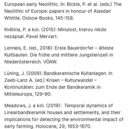
European early Neolithic. In: Bickle, P. et al. (eds.) The
Neolithic of Europe: papers in honour of Alasdair
Whittle. Oxbow Books, 145-158.
Květina, P. a kol. (2015): Minulost, kterou nikdo
nezapsal. Pavel Mervart.
Lenneis, E. (ed., 2018): Erste Bauerdorfer – älteste
Kultbauten. Die frühe und mittlere Jungsteinzeit in
Niederösterreich. VÖAW.
Lüning, J. (2009): Bandkeramische Kultanlagen. In
Zeeb-Lanz A. (ed.) Krisen – Kulturwandel –
Kontinuitäten: zum Ende der Bandkeramik in
Mitteleuropa, 129–90.
Meadows, J. a kol. (2019): Temporal dynamics of
Linearbandkeramik houses and settlements, and their
implications for detecting the environmental impact of
early farming. Holocene, 29, 1653‑1670.