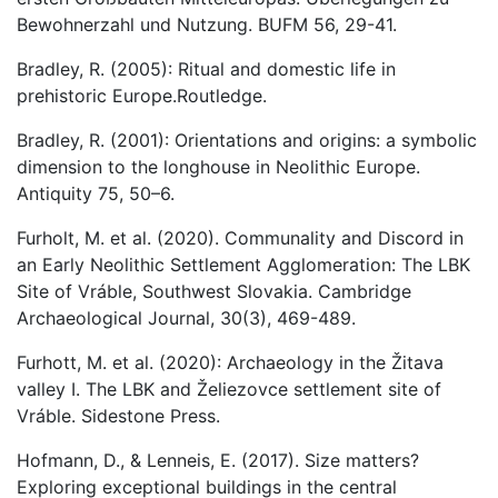
Bewohnerzahl und Nutzung. BUFM 56, 29-41.
Bradley, R. (2005): Ritual and domestic life in
prehistoric Europe.Routledge.
Bradley, R. (2001): Orientations and origins: a symbolic
dimension to the longhouse in Neolithic Europe.
Antiquity 75, 50–6.
Furholt, M. et al. (2020). Communality and Discord in
an Early Neolithic Settlement Agglomeration: The LBK
Site of Vráble, Southwest Slovakia. Cambridge
Archaeological Journal, 30(3), 469-489.
Furhott, M. et al. (2020): Archaeology in the Žitava
valley I. The LBK and Želiezovce settlement site of
Vráble. Sidestone Press.
Hofmann, D., & Lenneis, E. (2017). Size matters?
Exploring exceptional buildings in the central