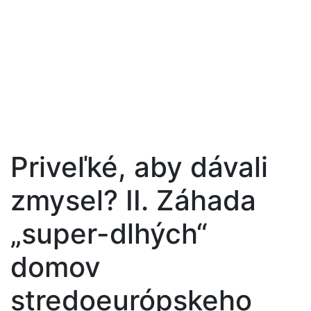
Priveľké, aby dávali
zmysel? II. Záhada
„super-dlhých“
domov
stredoeurópskeho