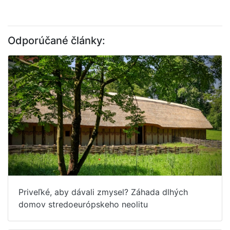
Odporúčané články:
Priveľké, aby dávali zmysel? Záhada dlhých
domov stredoeurópskeho neolitu