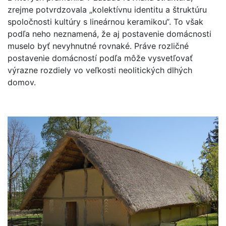
zrejme potvrdzovala „kolektívnu identitu a štruktúru
spoločnosti kultúry s lineárnou keramikou“. To však
podľa neho neznamená, že aj postavenie domácnosti
muselo byť nevyhnutné rovnaké. Práve rozličné
postavenie domácností podľa môže vysvetľovať
výrazne rozdiely vo veľkosti neolitických dlhých
domov.