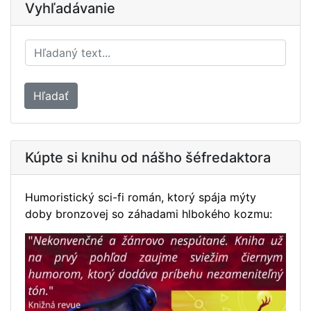
Vyhľadávanie
Hľadať
Kúpte si knihu od nášho šéfredaktora
Humoristický sci-fi román, ktorý spája mýty
doby bronzovej so záhadami hlbokého kozmu: