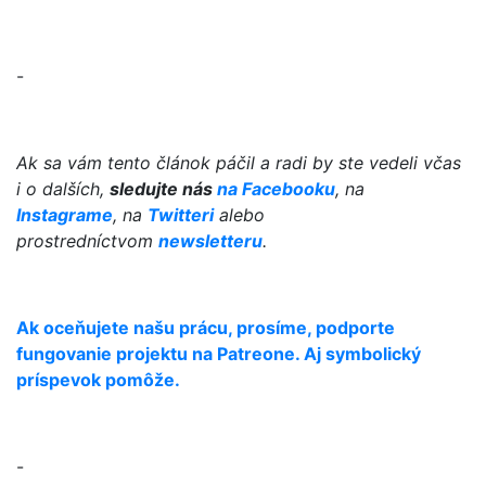
-
Ak sa vám tento článok páčil a radi by ste vedeli včas
i o dalších,
sledujte nás
na Facebooku
, na
Instagrame
, na
Twitteri
alebo
prostredníctvom
newsletteru
.
Ak oceňujete našu prácu, prosíme, podporte
fungovanie projektu na Patreone. Aj symbolický
príspevok pomôže.
-