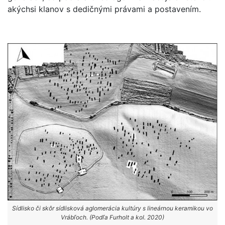
akýchsi klanov s dedičnými právami a postavením.
Sídlisko či skôr sídlisková aglomerácia kultúry s lineárnou keramikou vo
Vrábľoch. (Podľa Furholt a kol. 2020)