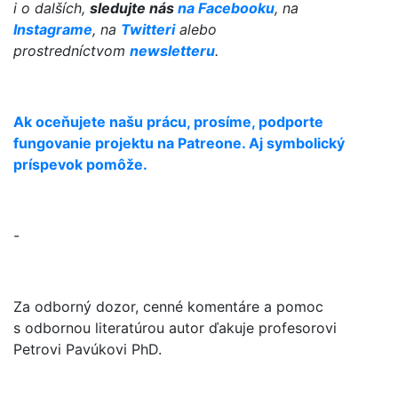
i o dalších,
sledujte nás
na Facebooku
, na
Instagrame
, na
Twitteri
alebo
prostredníctvom
newsletteru
.
Ak oceňujete našu prácu, prosíme, podporte
fungovanie projektu na Patreone. Aj symbolický
príspevok pomôže.
-
Za odborný dozor, cenné komentáre a pomoc
s odbornou literatúrou autor ďakuje profesorovi
Petrovi Pavúkovi PhD.