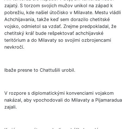
zajatý. S torzom svojich mužov unikol na západ k
pobrežiu, kde našiel útočisko v Milavate. Mestu vládli
Achchijavania, takže keď sem dorazilo chetitské
vojsko, odmietol sa vzdať. Zrejme predpokladal, že
chetitský kráľ bude rešpektovať achchijavské
teritórium a do Milavaty so svojimi ozbrojencami
nevkročí.
Ibaže presne to Chattušili urobil.
V rozpore s diplomatickými konvenciami vojakom
nakázal, aby vpochodovali do Milavaty a Pijamaradua
zajali.