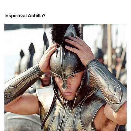
Inšpiroval Achilla?