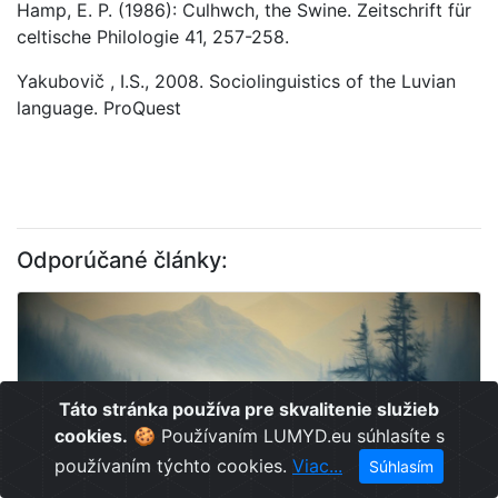
Hamp, E. P. (1986): Culhwch, the Swine. Zeitschrift für
celtische Philologie 41, 257-258.
Yakubovič , I.S., 2008. Sociolinguistics of the Luvian
language. ProQuest
Odporúčané články:
Táto stránka používa pre skvalitenie služieb
cookies.
🍪 Používaním LUMYD.eu súhlasíte s
používaním týchto cookies.
Viac...
Súhlasím