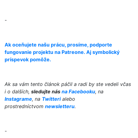
-
Ak oceňujete našu prácu, prosíme, podporte
fungovanie projektu na Patreone. Aj symbolický
príspevok pomôže.
Ak sa vám tento článok páčil a radi by ste vedeli včas
i o dalších,
sledujte nás
na Facebooku
, na
Instagrame
, na
Twitteri
alebo
prostredníctvom
newsletteru
.
-