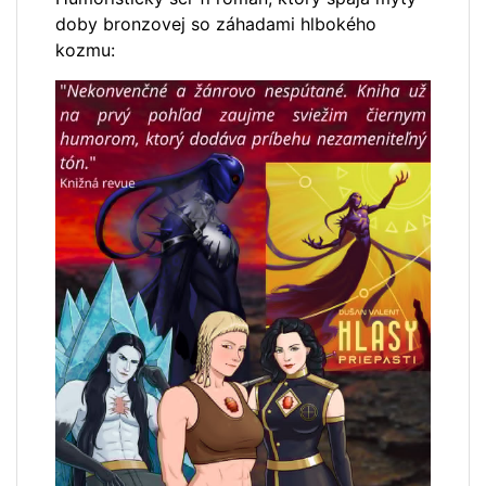
doby bronzovej so záhadami hlbokého
kozmu: