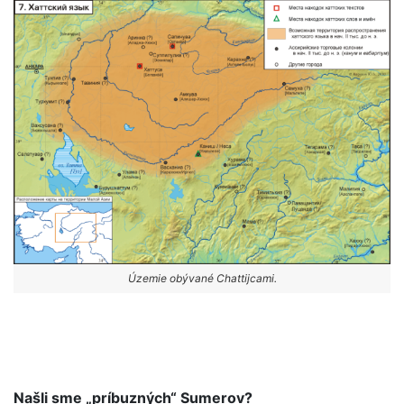
Územie obývané Chattijcami.
Našli sme „príbuzných“ Sumerov?