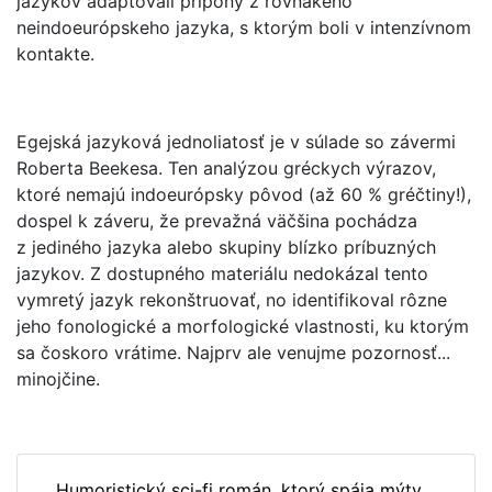
jazykov adaptovali prípony z rovnakého
neindoeurópskeho jazyka, s ktorým boli v intenzívnom
kontakte.
Egejská jazyková jednoliatosť je v súlade so závermi
Roberta Beekesa. Ten analýzou gréckych výrazov,
ktoré nemajú indoeurópsky pôvod (až 60 % gréčtiny!),
dospel k záveru, že prevažná väčšina pochádza
z jediného jazyka alebo skupiny blízko príbuzných
jazykov. Z dostupného materiálu nedokázal tento
vymretý jazyk rekonštruovať, no identifikoval rôzne
jeho fonologické a morfologické vlastnosti, ku ktorým
sa čoskoro vrátime. Najprv ale venujme pozornosť...
minojčine.
Humoristický sci-fi román, ktorý spája mýty