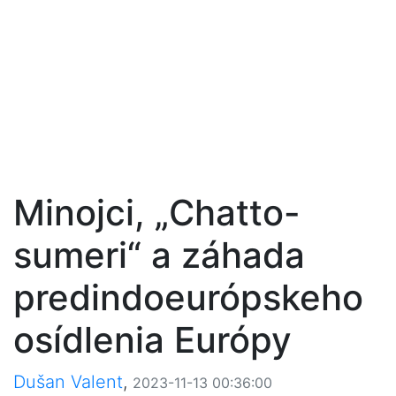
Minojci, „Chatto-
sumeri“ a záhada
predindoeurópskeho
osídlenia Európy
Dušan Valent
,
2023-11-13 00:36:00