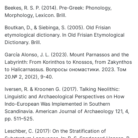
Beekes, R. S. P. (2014). Pre-Greek: Phonology,
Morphology, Lexicon. Brill.
Boutkan, D., & Siebinga, S. (2005). Old Frisian
etymological dictionary. In Old Frisian Etymological
Dictionary. Brill.
García Alonso, J. L. (2023). Mount Parnassos and the
Labyrinth: From Korinthos to Knossos, from Zakynthos
to Halicarnassus. Вопросы ономастики. 2023. Том
20.№ 2, 20(2), 9-40.
Iversen, R. & Kroonen G. (2017). Talking Neolithic:
Linguistic and Archaeological Perspectives on How
Indo-European Was Implemented in Southern
Scandinavia. American Journal of Archaeology 121, 4,
pp. 511–525.
Leschber, C. (2017): On the Stratification of