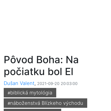
Pôvod Boha: Na
počiatku bol El
Dušan Valent
,
2021-09-20 20:03:00
biblická mytológia
#
náboženstvá Blízkeho východu
#