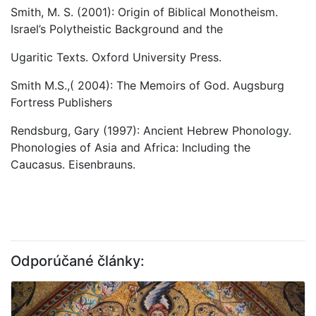
Smith, M. S. (2001): Origin of Biblical Monotheism.
Israel’s Polytheistic Background and the
Ugaritic Texts. Oxford University Press.
Smith M.S.,( 2004): The Memoirs of God. Augsburg
Fortress Publishers
Rendsburg, Gary (1997): Ancient Hebrew Phonology.
Phonologies of Asia and Africa: Including the
Caucasus. Eisenbrauns.
Odporúčané články: