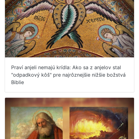
Praví anjeli nemajú krídla: Ako sa z anjelov stal
"odpadkový kôš" pre najrôznejšie nižšie božstvá
Biblie