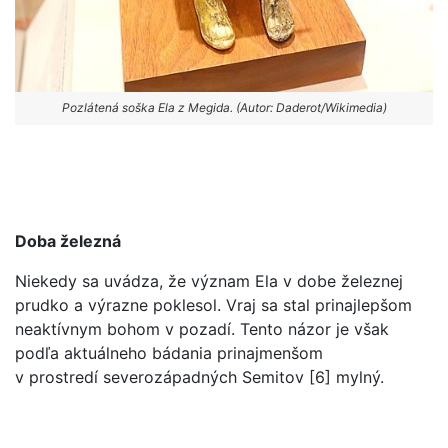
Pozlátená soška Ela z Megida. (Autor: Daderot/Wikimedia)
Doba železná
Niekedy sa uvádza, že význam Ela v dobe železnej
prudko a výrazne poklesol. Vraj sa stal prinajlepšom
neaktívnym bohom v pozadí. Tento názor je však
podľa aktuálneho bádania prinajmenšom
v prostredí severozápadných Semitov [6] mylný.