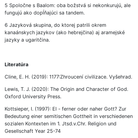
5 Spoločne s Baalom: oba božstvá si nekonkurujú, ale
fungujú ako dopĺňajúci sa tandem.
6 Jazyková skupina, do ktorej patrili okrem
kanaánskych jazykov (ako hebrejčina) aj aramejské
jazyky a ugaritčina.
Literatúra
Cline, E. H. (2019): 1177:Zhroucení civilizace. Vyšehrad.
Lewis, T. J. (2020): The Origin and Character of God.
Oxford University Press.
Kottsieper, I. (1997): El - ferner oder naher Gott? Zur
Bedeutung einer semitischen Gottheit in verschiedenen
sozialen Kontexten im 1. Jtsd.v.Chr. Religion und
Gesellschaft Year 25-74