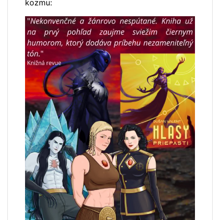
kozmu: