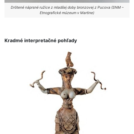
Drôtené náprsné ružice z mladšej doby bronzovej z Pucova (SNM –
Etnografické múzeum v Martine)
Kradmé interpretačné pohľady