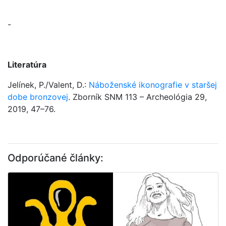
-
Literatúra
Jelínek, P./Valent, D.:
Náboženské ikonografie v staršej
dobe bronzovej
. Zborník SNM 113 – Archeológia 29,
2019, 47–76.
Odporúčané články: