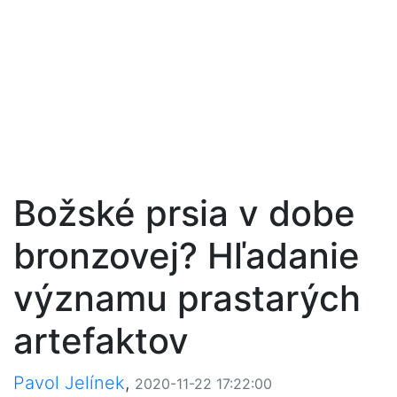
Božské prsia v dobe
bronzovej? Hľadanie
významu prastarých
artefaktov
Pavol Jelínek
,
2020-11-22 17:22:00