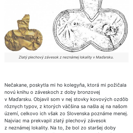
Zlatý plechový závesok z neznámej lokality v Maďarsku.
Nečakane, poskytla mi ho kolegyňa, ktorá mi požičala
novú knihu o záveskoch z doby bronzovej
v Maďarsku. Objavil som v nej stovky kovových ozdôb
rôznych typov, z ktorých väčšina sa našla aj na našom
území, celkovo ich však zo Slovenska poznáme menej.
Najviac ma prekvapil zlatý plechový závesok
z neznámej lokality. Na to, že bol zo staršej doby