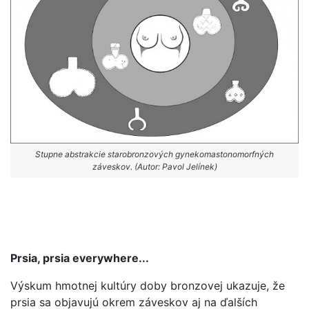
Stupne abstrakcie starobronzových gynekomastonomorfných
záveskov. (Autor: Pavol Jelínek)
Prsia, prsia everywhere...
Výskum hmotnej kultúry doby bronzovej ukazuje, že
prsia sa objavujú okrem záveskov aj na ďalších