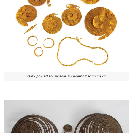
Zlatý poklad zo Sarasău v severnom Rumunsku.