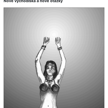
Nové východiská a nové otázky