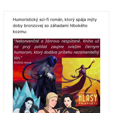
Humoristický sci-fi román, ktorý spája mýty
doby bronzovej so záhadami hlbokého
kozmu: