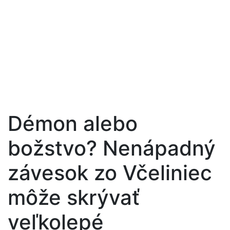
Démon alebo
božstvo? Nenápadný
závesok zo Včeliniec
môže skrývať
veľkolepé