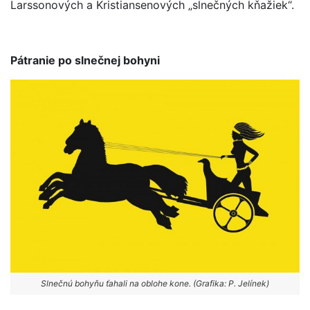
Larssonových a Kristiansenových „slnečných kňažiek“.
Pátranie po slnečnej bohyni
Slnečnú bohyňu ťahali na oblohe kone. (Grafika: P. Jelínek)