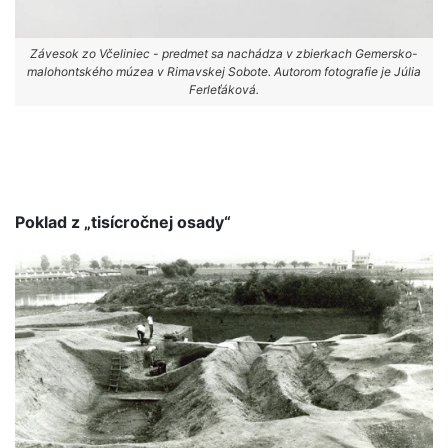
Závesok zo Včeliniec - predmet sa nachádza v zbierkach Gemersko-
malohontského múzea v Rimavskej Sobote. Autorom fotografie je Júlia
Ferleťáková.
Poklad z „tisícročnej osady“