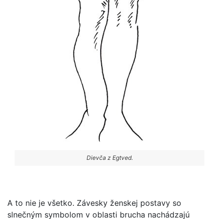
Dievča z Egtved.
A to nie je všetko. Závesky ženskej postavy so
slnečným symbolom v oblasti brucha nachádzajú