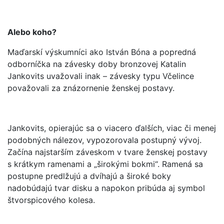
Alebo koho?
Maďarskí výskumníci ako István Bóna a popredná
odborníčka na závesky doby bronzovej Katalin
Jankovits uvažovali inak – závesky typu Včelince
považovali za znázornenie ženskej postavy.
Jankovits, opierajúc sa o viacero ďalších, viac či menej
podobných nálezov, vypozorovala postupný vývoj.
Začína najstarším záveskom v tvare ženskej postavy
s krátkym ramenami a „širokými bokmi“. Ramená sa
postupne predlžujú a dvíhajú a široké boky
nadobúdajú tvar disku a napokon pribúda aj symbol
štvorspicového kolesa.