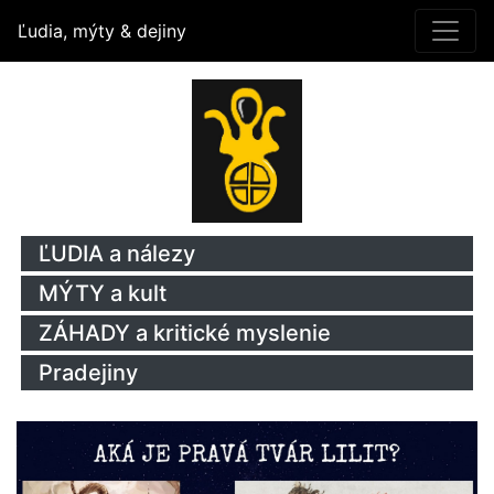
Ľudia, mýty & dejiny
ĽUDIA a nálezy
MÝTY a kult
ZÁHADY a kritické myslenie
Pradejiny