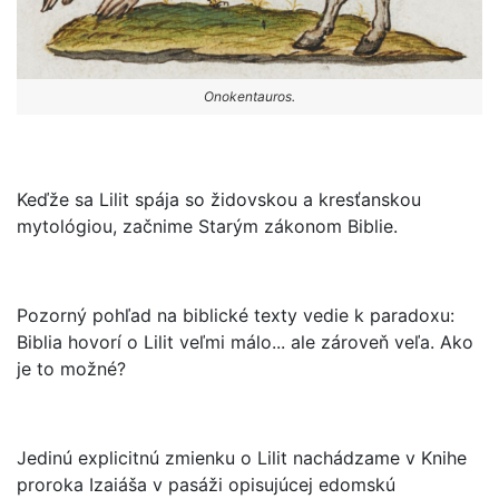
Onokentauros.
Keďže sa Lilit spája so židovskou a kresťanskou
mytológiou, začnime Starým zákonom Biblie.
Pozorný pohľad na biblické texty vedie k paradoxu:
Biblia hovorí o Lilit veľmi málo... ale zároveň veľa. Ako
je to možné?
Jedinú explicitnú zmienku o Lilit nachádzame v Knihe
proroka Izaiáša v pasáži opisujúcej edomskú