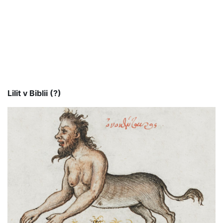
Lilit v Biblii (?)