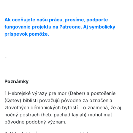
Ak oceňujete našu prácu, prosíme, podporte
fungovanie projektu na Patreone. Aj symbolický
príspevok pomôže.
-
Poznámky
1 Hebrejské výrazy pre mor (Deber) a postošenie
(Qetev) biblisti považujú pôvodne za označenia
zlovoľných démonických bytostí. To znamená, že aj
nočný postrach (heb. pachad laylah) mohol mať
pôvodne podobný význam.