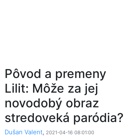
Pôvod a premeny
Lilit: Môže za jej
novodobý obraz
stredoveká paródia?
Dušan Valent
,
2021-04-16 08:01:00