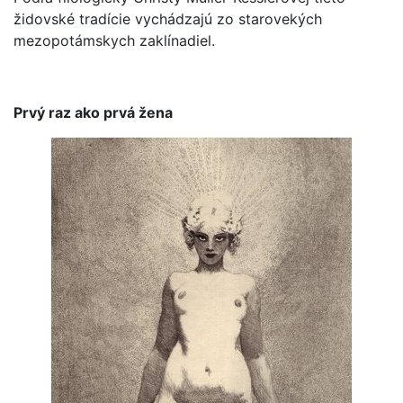
židovské tradície vychádzajú zo starovekých
mezopotámskych zaklínadiel.
Prvý raz ako prvá žena