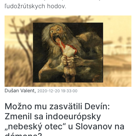
ľudožrútskych hodov.
Dušan Valent,
2020-12-20 19:33:00
Možno mu zasvätili Devín:
Zmenil sa indoeurópsky
„nebeský otec“ u Slovanov na