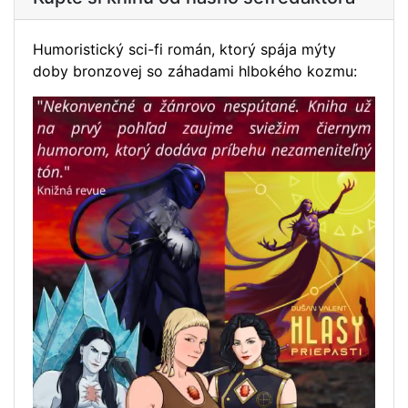
Humoristický sci-fi román, ktorý spája mýty
doby bronzovej so záhadami hlbokého kozmu: