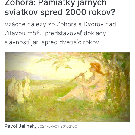
Zohora: Pamiatky jarných
sviatkov spred 2000 rokov?
Vzácne nálezy zo Zohora a Dvorov nad
Žitavou môžu predstavovať doklady
slávností jari spred dvetisíc rokov.
Pavol Jelínek,
2021-04-01 20:02:00