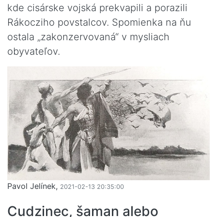
kde cisárske vojská prekvapili a porazili
Rákocziho povstalcov. Spomienka na ňu
ostala „zakonzervovaná“ v mysliach
obyvateľov.
Pavol Jelínek,
2021-02-13 20:35:00
Cudzinec, šaman alebo