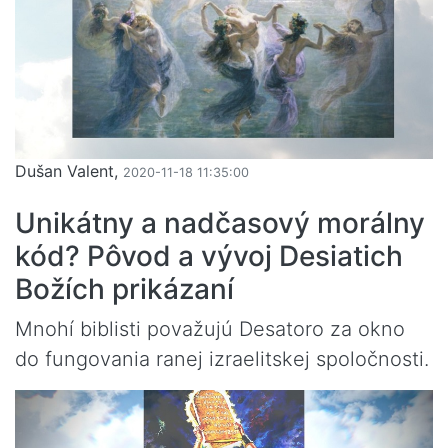
Dušan Valent,
2020-11-18 11:35:00
Unikátny a nadčasový morálny
kód? Pôvod a vývoj Desiatich
Božích prikázaní
Mnohí biblisti považujú Desatoro za okno
do fungovania ranej izraelitskej spoločnosti.