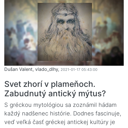
Dušan Valent, vlado_dlhy,
2021-01-17 05:43:00
Svet zhorí v plameňoch.
Zabudnutý antický mýtus?
S gréckou mytológiou sa zoznámil hádam
každý nadšenec histórie. Dodnes fascinuje,
veď veľká časť gréckej antickej kultúry je