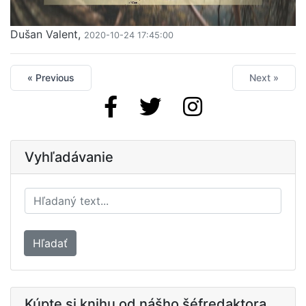
Dušan Valent,
2020-10-24 17:45:00
« Previous
Next »
Vyhľadávanie
Hľadať
Kúpte si knihu od nášho šéfredaktora