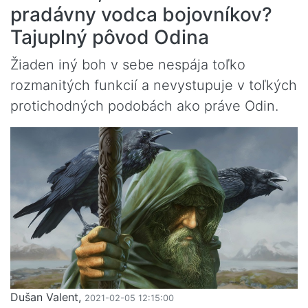
pradávny vodca bojovníkov?
Tajuplný pôvod Odina
Žiaden iný boh v sebe nespája toľko
rozmanitých funkcií a nevystupuje v toľkých
protichodných podobách ako práve Odin.
Dušan Valent,
2021-02-05 12:15:00