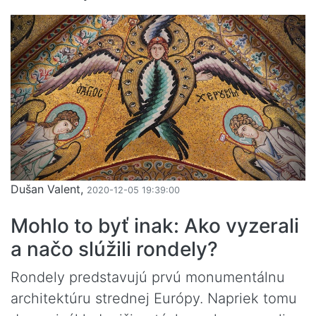
Dušan Valent,
2020-12-05 19:39:00
Mohlo to byť inak: Ako vyzerali
a načo slúžili rondely?
Rondely predstavujú prvú monumentálnu
architektúru strednej Európy. Napriek tomu