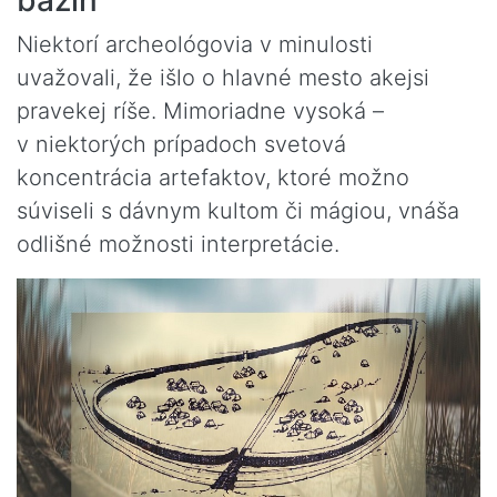
bažín
Niektorí archeológovia v minulosti
uvažovali, že išlo o hlavné mesto akejsi
pravekej ríše. Mimoriadne vysoká –
v niektorých prípadoch svetová
koncentrácia artefaktov, ktoré možno
súviseli s dávnym kultom či mágiou, vnáša
odlišné možnosti interpretácie.