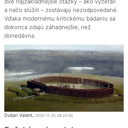
dve najzákladnejšie otázky – ako vyzerali
a načo slúžili – zostávajú nezodpovedané.
Vďaka modernému kritickému bádaniu sa
dokonca zdajú záhadnejšie, než
donedávna.
Dušan Valent,
2020-11-25 08:20:00