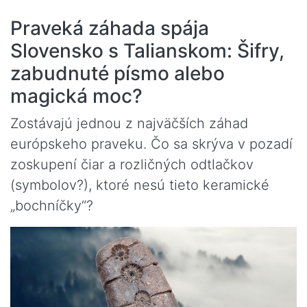
Praveká záhada spája
Slovensko s Talianskom: Šifry,
zabudnuté písmo alebo
magická moc?
Zostávajú jednou z najväčších záhad
európskeho praveku. Čo sa skrýva v pozadí
zoskupení čiar a rozličných odtlačkov
(symbolov?), ktoré nesú tieto keramické
„bochníčky“?