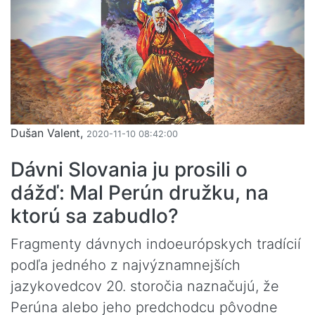
Dušan Valent,
2020-11-10 08:42:00
Dávni Slovania ju prosili o
dážď: Mal Perún družku, na
ktorú sa zabudlo?
Fragmenty dávnych indoeurópskych tradícií
podľa jedného z najvýznamnejších
jazykovedcov 20. storočia naznačujú, že
Perúna alebo jeho predchodcu pôvodne