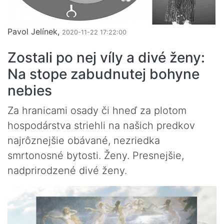
Pavol Jelínek,
2020-11-22 17:22:00
Zostali po nej víly a divé ženy:
Na stope zabudnutej bohyne
nebies
Za hranicami osady či hneď za plotom
hospodárstva striehli na našich predkov
najrôznejšie obávané, nezriedka
smrtonosné bytosti. Ženy. Presnejšie,
nadprirodzené divé ženy.