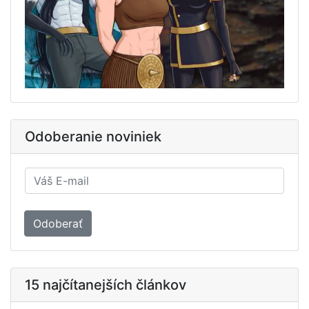
Odoberanie noviniek
Odoberať
15 najčítanejších článkov