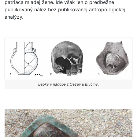
patriaca mladej žene. Ide však len o predbežne
publikovaný nález bez publikovanej antropologickej
analýzy.
Lebky v nádobe z Cezav u Blučiny.