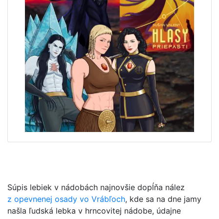
Súpis lebiek v nádobách najnovšie dopĺňa nález
z opevnenej osady vo Vrábľoch
, kde sa na dne jamy
našla ľudská lebka v hrncovitej nádobe, údajne