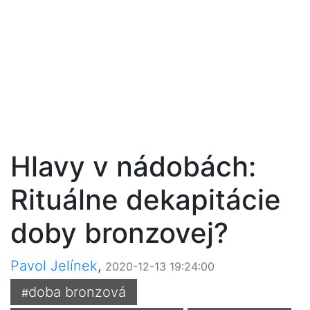
Hlavy v nádobách:
Rituálne dekapitácie
doby bronzovej?
Pavol Jelínek
,
2020-12-13 19:24:00
doba bronzová
#