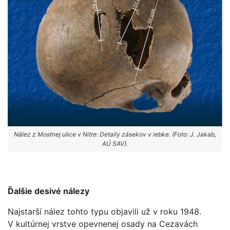
Nález z Mostnej ulice v Nitre: Detaily zásekov v lebke. (Foto: J. Jakab,
AÚ SAV).
Ďalšie desivé nálezy
Najstarší nález tohto typu objavili už v roku 1948.
V kultúrnej vrstve opevnenej osady na Cezavách