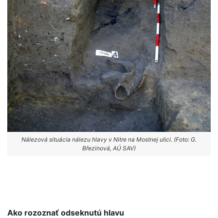
Nálezová situácia nálezu hlavy v Nitre na Mostnej ulici. (Foto: G.
Březinová, AÚ SAV)
Ako rozoznať odseknutú hlavu