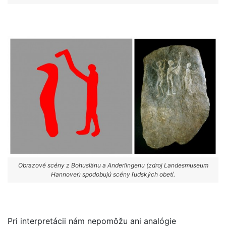
Obrazové scény z Bohuslänu a Anderlingenu (zdroj Landesmuseum
Hannover) spodobujú scény ľudských obetí.
Pri interpretácii nám nepomôžu ani analógie