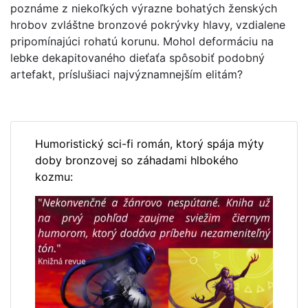
poznáme z niekoľkých výrazne bohatých ženských
hrobov zvláštne bronzové pokrývky hlavy, vzdialene
pripomínajúci rohatú korunu. Mohol deformáciu na
lebke dekapitovaného dieťaťa spôsobiť podobný
artefakt, príslušiaci najvýznamnejším elitám?
Humoristický sci-fi román, ktorý spája mýty
doby bronzovej so záhadami hlbokého
kozmu: