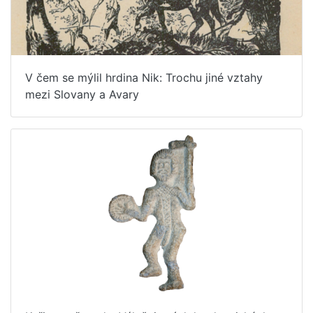
V čem se mýlil hrdina Nik: Trochu jiné vztahy
mezi Slovany a Avary