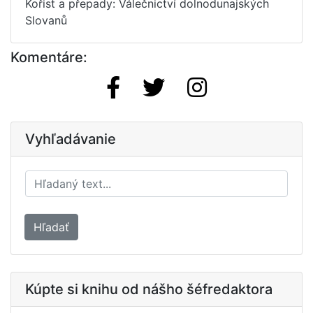
Kořist a přepady: Válečnictví dolnodunajských
Slovanů
Komentáre:
Vyhľadávanie
Hľadať
Kúpte si knihu od nášho šéfredaktora