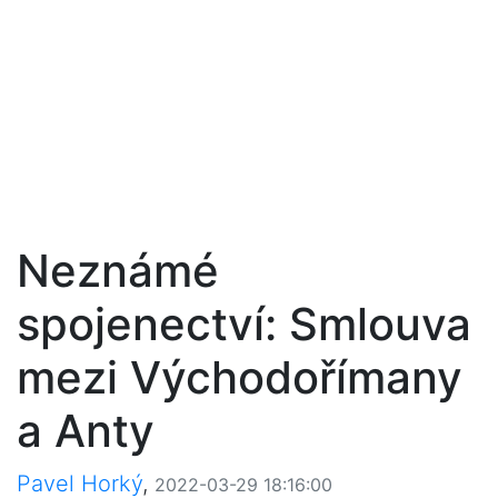
Neznámé
spojenectví: Smlouva
mezi Východořímany
a Anty
Pavel Horký
,
2022-03-29 18:16:00