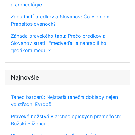
a archeológie
Zabudnutí predkovia Slovanov: Čo vieme o
Prabaltoslovanoch?
Záhada pravekého tabu: Prečo predkovia
Slovanov stratili "medveďa" a nahradili ho
"jedákom medu"?
Najnovšie
Tanec barbarů: Nejstarší taneční doklady nejen
ve střední Evropě
Praveké božstvá v archeologických prameňoch:
Božskí Blíženci I.