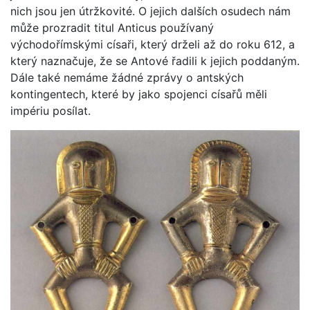
nich jsou jen útržkovité. O jejich dalších osudech nám
může prozradit titul Anticus používaný
východořímskými císaři, který drželi až do roku 612, a
který naznačuje, že se Antové řadili k jejich poddaným.
Dále také nemáme žádné zprávy o antských
kontingentech, které by jako spojenci císařů měli
impériu posílat.