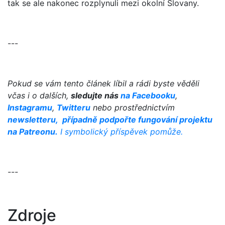
tak se ale nakonec rozplynuli mezi okolní Slovany.
---
Pokud se vám tento článek líbil a rádi byste věděli
včas i o dalších,
sledujte nás
na Facebooku
,
Instagramu
,
Twitteru
nebo prostřednictvím
newsletteru,
případně podpořte fungování projektu
na Patreonu.
I symbolický příspěvek pomůže.
---
Zdroje