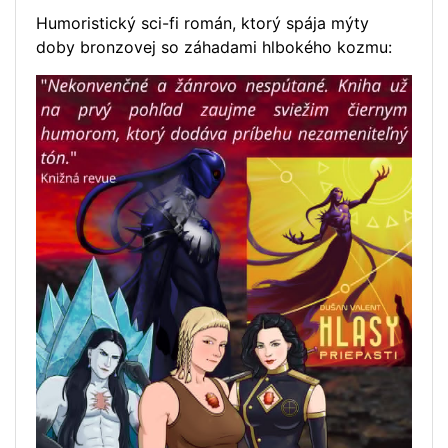
Humoristický sci-fi román, ktorý spája mýty
doby bronzovej so záhadami hlbokého kozmu: